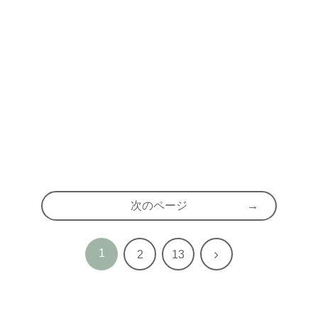
次のページ
1
次
2
13
へ