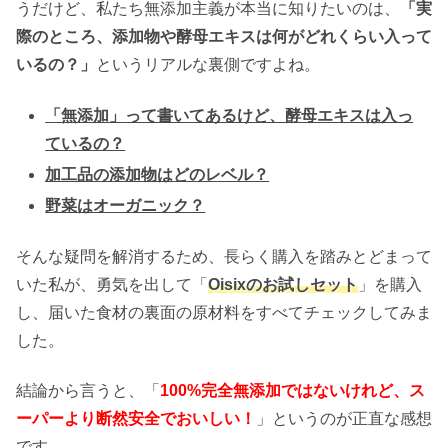
うだけど、私たち無添加主義が本当に知りたいのは、
「実
際のところ、添加物や酵母エキスは何がどれくらい入って
いるの？」
というリアルな裏側ですよね。
「無添加」って書いてあるけど、酵母エキスは入っ
ているの？
加工品の添加物はどのレベル？
野菜はオーガニック？
そんな疑問を解消するため、長らく購入を踏みとどまって
いた私が、勇気を出して「
Oisixのお試しセット
」を購入
し、届いた食材の裏面の原材料をすべてチェックしてみま
した。
結論から言うと、「
100%完全無添加ではないけれど、ス
ーパーより断然安全でおいしい！
」というのが正直な感想
です。