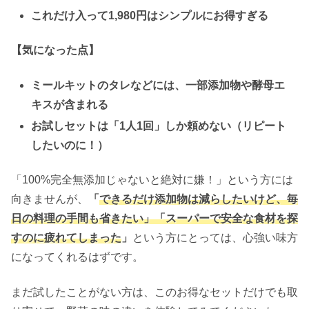
これだけ入って1,980円はシンプルにお得すぎる
【気になった点】
ミールキットのタレなどには、一部添加物や酵母エ
キスが含まれる
お試しセットは「1人1回」しか頼めない（リピート
したいのに！）
「100%完全無添加じゃないと絶対に嫌！」という方には
向きませんが、
「
できるだけ添加物は減らしたいけど、毎
日の料理の手間も省きたい」
「スーパーで安全な食材を探
すのに疲れてしまった
」
という方にとっては、心強い味方
になってくれるはずです。
まだ試したことがない方は、このお得なセットだけでも取