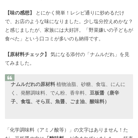
【味の感想】
とにかく簡単！レシピ通りに炒めるだけ
で、お店のような味になりました。少し塩分控えめかな？
と感じましたが、家族には大好評。「野菜嫌いの子どもが
食べた」という口コミが多いのも納得です。
【原材料チェック】
気になる添付の「ナムルだれ」を見
てみました。
ナムルだれの原材料
植物油脂、砂糖、食塩、にんに
く、発酵調味料、でん粉、香辛料、
豆板醤（唐辛
子、食塩、そら豆、魚醤、ごま油、酸味料）
「化学調味料（アミノ酸等）」の文字はありません！た