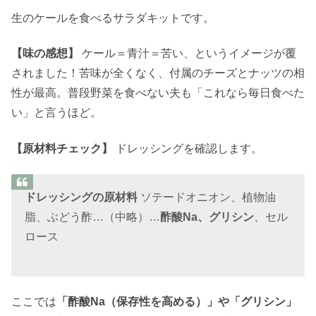
生のケールを食べるサラダキットです。
【味の感想】
ケール＝青汁＝苦い、というイメージが覆
されました！苦味が全くなく、付属のチーズとナッツの相
性が最高。普段野菜を食べない夫も「これなら毎日食べた
い」と言うほど。
【原材料チェック】
ドレッシングを確認します。
ドレッシングの原材料
ソテードオニオン、植物油
脂、ぶどう酢…（中略）…
酢酸Na、グリシン
、セル
ロース
ここでは
「酢酸Na（保存性を高める）」や「グリシン」