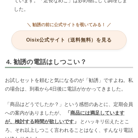
ています。「足長なめこ」は炒め物にして調理しま
した。
＼ 勧誘の前に公式サイトを覗いてみる！ ／
Oisix公式サイト（送料無料）を見る
勧誘の電話はしつこい？
お試しセットを頼むと気になるのが「勧誘」ですよね。私
の場合は、到着から4日後に電話がかかってきました。
「商品はどうでしたか？」という感想のあとに、定期会員
への案内がありましたが、
「
商品には満足しています
が、検討する時間が欲しいです
」
とハッキリ伝えたとこ
ろ、それ以上しつこく言われることはなく、すんなり電話