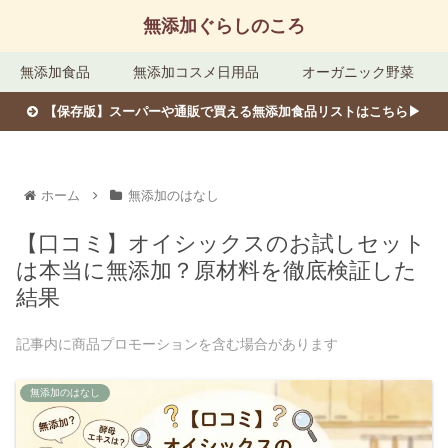
無添加ぐらしのころ
無添加食品
無添加コスメ日用品
オーガニック野菜
【保存版】スーパーや通販で買える無添加食品リストはこちら▶︎
ホーム
無添加のはなし
【口コミ】オイシックスのお試しセット
は本当に無添加？原材料を徹底検証した
結果
記事内に商品プロモーションを含む場合があります
無添加のはなし