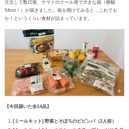
注文して数日後、ヤマトのクール便で大きな箱（横幅
54cm！）が届きました。箱を開けてみると…これでも
か！というくらい食材が詰まっています。
【今回届いた全14品】
[ミールキット] 野菜とそぼろのビビンバ（2人前）