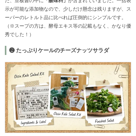
だ、豆板醤の中に
「酸味料」
が含まれていました。一括表
示が可能な添加物なので、少しだけ懸念は残りますが、ス
ーパーのレトルト品に比べれば圧倒的にシンプルです。
（※スープの方は、酵母エキス等の記載もなく、かなり優
秀でした！）
❷ たっぷりケールのチーズナッツサラダ