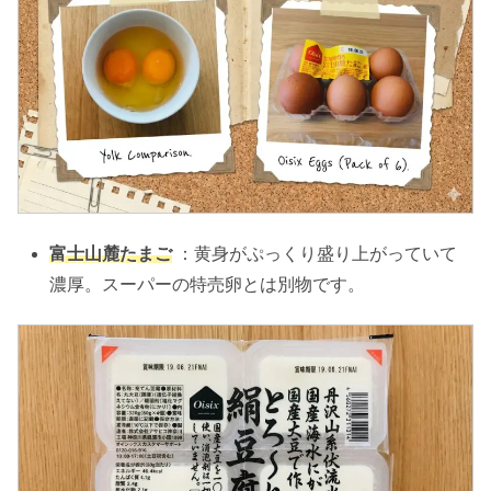
富士山麓たまご
：黄身がぷっくり盛り上がっていて
濃厚。スーパーの特売卵とは別物です。