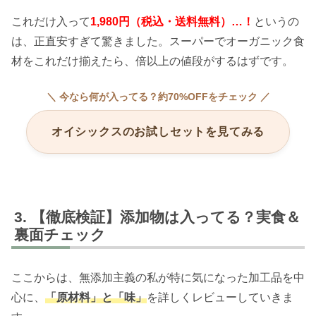
これだけ入って
1,980円（税込・送料無料）…！
というの
は、正直安すぎて驚きました。スーパーでオーガニック食
材をこれだけ揃えたら、倍以上の値段がするはずです。
＼ 今なら何が入ってる？約70%OFFをチェック ／
オイシックスのお試しセットを見てみる
【徹底検証】添加物は入ってる？実食＆
裏面チェック
ここからは、無添加主義の私が特に気になった加工品を中
心に、
「原材料」と「味」
を詳しくレビューしていきま