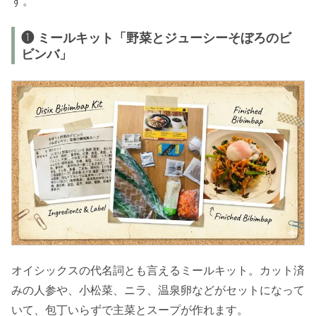
す。
❶ ミールキット「野菜とジューシーそぼろのビ
ビンバ」
オイシックスの代名詞とも言えるミールキット。カット済
みの人参や、小松菜、ニラ、温泉卵などがセットになって
いて、包丁いらずで主菜とスープが作れます。