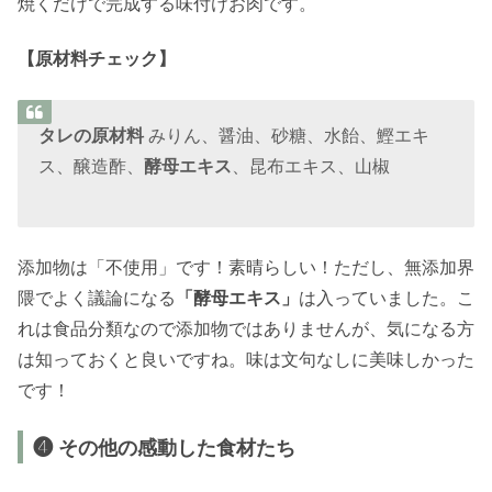
焼くだけで完成する味付けお肉です。
【原材料チェック】
タレの原材料
みりん、醤油、砂糖、水飴、鰹エキ
ス、醸造酢、
酵母エキス
、昆布エキス、山椒
添加物は「不使用」です！素晴らしい！ただし、無添加界
隈でよく議論になる
「酵母エキス」
は入っていました。こ
れは食品分類なので添加物ではありませんが、気になる方
は知っておくと良いですね。味は文句なしに美味しかった
です！
❹ その他の感動した食材たち