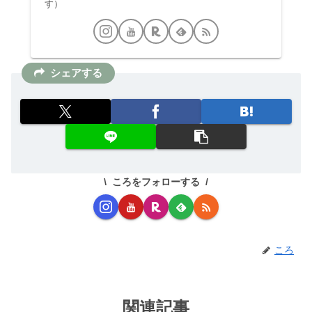
す）
シェアする
ころをフォローする
ころ
関連記事