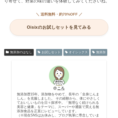
り寄せて、野菜の味の違いを体験してみてくださいね。
＼ 送料無料・約70%OFF ／
Oisixのお試しセットを見てみる
無添加のはなし
お試しセット
オイシックス
無添加
ころ
無添加歴15年。添加物をやめて、長年の「全身じんま
しん」を克服しました。 その経験から、体にやさしく
ておいしいものを日々探求中。「無理なく続けられる
美容と健康」をテーマに、スーパーや通販で買える無
添加食品を正直にレビューしています。
（※現在SNSはお休みし、ブログ執筆に専念していま