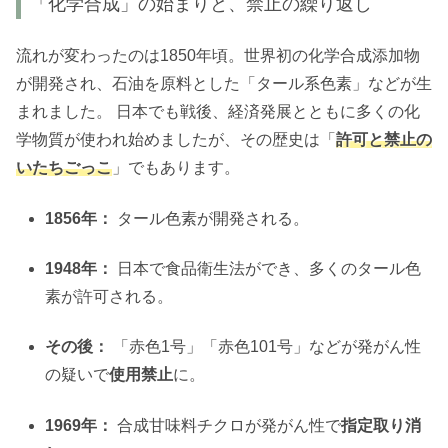
「化学合成」の始まりと、禁止の繰り返し
流れが変わったのは1850年頃。世界初の化学合成添加物
が開発され、石油を原料とした「タール系色素」などが生
まれました。 日本でも戦後、経済発展とともに多くの化
学物質が使われ始めましたが、その歴史は「
許可と禁止の
いたちごっこ
」でもあります。
1856年：
タール色素が開発される。
1948年：
日本で食品衛生法ができ、多くのタール色
素が許可される。
その後：
「赤色1号」「赤色101号」などが発がん性
の疑いで
使用禁止
に。
1969年：
合成甘味料チクロが発がん性で
指定取り消