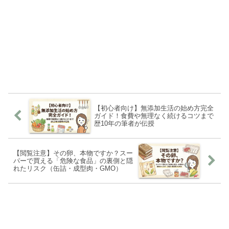
【初心者向け】無添加生活の始め方完全
ガイド！食費や無理なく続けるコツまで
歴10年の筆者が伝授
【閲覧注意】その卵、本物ですか？スー
パーで買える「危険な食品」の裏側と隠
れたリスク（缶詰・成型肉・GMO）