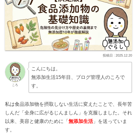
2025.12.20
こんにちは。
無添加生活15年目、ブログ管理人のころで
ころ
す。
私は食品添加物を摂取しない生活に変えたことで、長年苦
しんだ「全身に広がるじんましん」を克服しました。それ
以来、美容と健康のために「
無添加生活
」を送っていま
す。