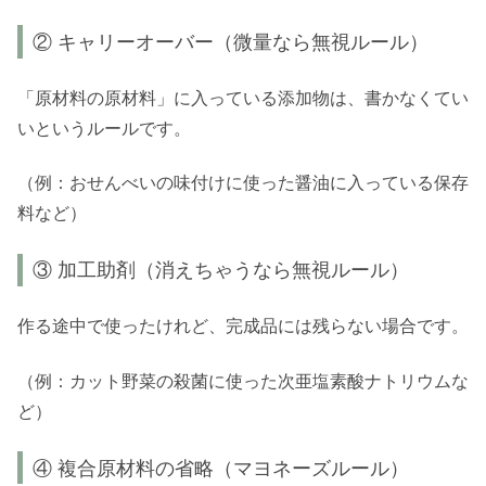
② キャリーオーバー（微量なら無視ルール）
「原材料の原材料」に入っている添加物は、書かなくてい
いというルールです。
（例：おせんべいの味付けに使った醤油に入っている保存
料など）
③ 加工助剤（消えちゃうなら無視ルール）
作る途中で使ったけれど、完成品には残らない場合です。
（例：カット野菜の殺菌に使った次亜塩素酸ナトリウムな
ど）
④ 複合原材料の省略（マヨネーズルール）