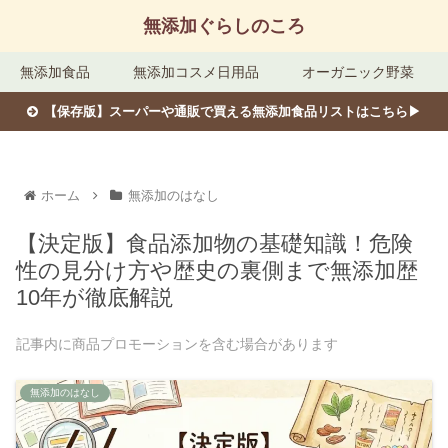
無添加ぐらしのころ
無添加食品
無添加コスメ日用品
オーガニック野菜
【保存版】スーパーや通販で買える無添加食品リストはこちら▶︎
ホーム
無添加のはなし
【決定版】食品添加物の基礎知識！危険
性の見分け方や歴史の裏側まで無添加歴
10年が徹底解説
記事内に商品プロモーションを含む場合があります
無添加のはなし