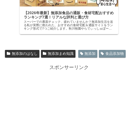
【2026年最新】無添加食品の通販・食材宅配おすすめ
ランキング7選！リアルな評判と選び方
スーパーでの裏面チェック、疲れていませんか？無添加生活を送
る私が実際に救われた、おすすめの食材宅配＆通販サイトをラン
キング形式で7つご紹介します。秋川牧園やらでぃっしゅぼー
や、コープなど、リアルな評判や実食レビューをもとに、無理な
く続く「安心・時短・おいしい」購入先を徹底比較！
無添加のはなし
無添加まめ知識
無添加
食品添加物
スポンサーリンク