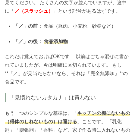
見てください。 たくさんの文字が並んでいますが、途中
に「
／（スラッシュ）
」という記号があるはずです。
「／」の前：
食品（豚肉、小麦粉、砂糖など）
「／」の後：
食品添加物
これだけ覚えておけばOKです！ 以前はごちゃ混ぜに書か
れていましたが、今は明確に区切られています。 もし
**「／」が見当たらないなら、それは「完全無添加」**の
食品です。
「見慣れないカタカナ」は買わない
もう一つのシンプルな基準は、「
キッチンの棚にないもの
（得体のしれないもの）は避ける
」ことです。 「乳化
剤」「膨張剤」「香料」など、家で作る時に入れないもの